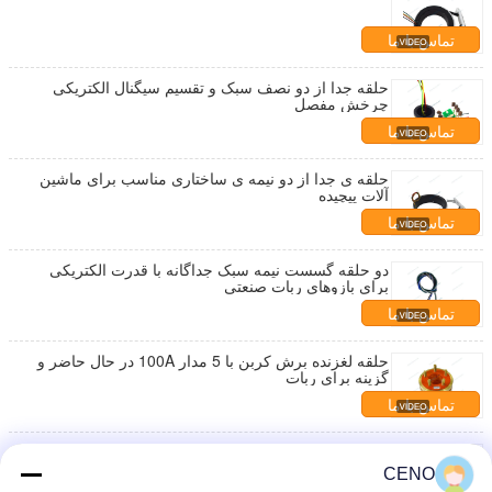
تماس با ما
حلقه جدا از دو نصف سبک و تقسیم سیگنال الکتریکی
چرخش مفصل
تماس با ما
حلقه ی جدا از دو نیمه ی ساختاری مناسب برای ماشین
آلات پیچیده
تماس با ما
دو حلقه گسست نیمه سبک جداگانه با قدرت الکتریکی
برای بازوهای ربات صنعتی
تماس با ما
حلقه لغزنده برش کربن با 5 مدار 100A در حال حاضر و
گزینه برای ربات
تماس با ما
سوراخ داخلی 166 میلی متر حلقه لغزش تقسیم دو نیمه
سبک 10 دور در دقیقه برای چرخ و فلک
CENO