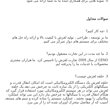
5. نمونه هایی برای همکاری آینده ما به شما ارائه می شود.
سوالات متداول
1 -چه کار کنیم؟
ما بر توسعه ، طراحی ، تولید لغزش با کیفیت بالا و ارائه راه حل های
مختلف برای سیستم های دوار تمرکز می کنیم.
2. ما چه مدت در این تجارت مشغول بودیم؟
CENO از سال 2009 تجارت لغزش را تاسیس کرد. ما هزاران مشتری
محصولات یا خدمات ما را پذیرفته ایم.
3. حلقه لغزش چیست؟
حلقه لغزش یک دستگاه الکترومکانیکی است که امکان انتقال قدرت و
سیگنالهای الکتریکی را از یک سازه ثابت به چرخش می دهد.یک حلقه
لغزش می تواند در هر سیستم الکترومکانیکی مورد استفاده قرار گیرد که
هنگام انتقال قدرت یا سیگنالها به چرخش نیاز دارد.این می تواند عملکرد
مکانیکی را بهبود بخشد ، عملکرد سیستم را ساده کرده و سیم های مستعد
آسیب که از مفاصل متحرک آویزان شده اند را از بین ببرد.