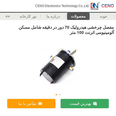
CENO Electronics Technology Co.,Ltd
خونه
محصولات
درباره ما
تور کارخانه
>>
مفصل چرخشی هیدرولیک 70 دور در دقیقه شامل مسکن
آلومینیومی اترنت 100 متر
بهترین قیمت
تماس با ما