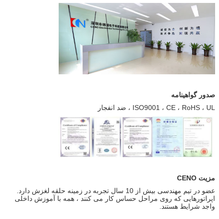
صدور گواهینامه
ISO9001 ، CE ، RoHS ، UL ، ضد انفجار
مزیت CENO
عضو در تیم مهندسی بیش از 10 سال تجربه در زمینه حلقه لغزش دارد.
اپراتورهایی که روی مراحل حساس کار می کنند ، همه با آموزش داخلی
واجد شرایط هستند.