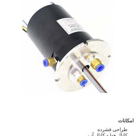
امکانات
طراحی فشرده
کانال هوا و کانال آب