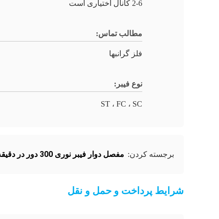
2-6 کانال اختیاری است
مطالب تماس:
فلز گرانبها
نوع فیبر:
ST ، FC ، SC
مفصل دوار فیبر نوری 300 دور در دقیقه
برجسته کردن:
شرایط پرداخت و حمل و نقل