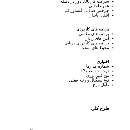
سرعت کار 300 دور در دقیقه
عمر طولانی
چرخش صاف ، گشتاور کم
انتقال پایدار
برنامه های کاربردی
برنامه های نظامی
آنتن های رادار
برنامه های کاربردی دریایی
محیط های سخت
اختیاری
شماره مدارها
درجه حفاظت IP
نوع فیبر نوری
نوع سیگنال و رتبه فعلی
طول موج
طرح کلی