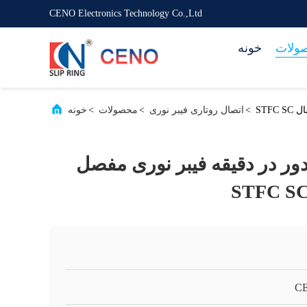
CENO Electronics Technology Co.,Ltd
ولات
خونه
>
اتصال روتاری فیبر نوری
>
محصولات
>
خونه
تاور کم 300 دور در دقیقه فیبر نوری مفصل
C