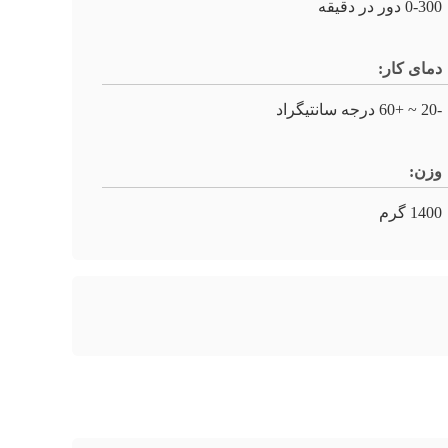
0-300 دور در دقیقه
دمای کار:
-20 ~ +60 درجه سانتیگراد
وزن:
1400 گرم