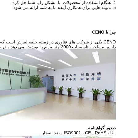
4. هنگام استفاده از محصولات ما مشکل را با شما حل کرد.
5. نمونه هایی برای همکاری آینده ما به شما ارائه می شود.
چرا با CENO
CENO یکی از شرکت های فناوری در زمینه حلقه لغزش است که 
داریم. مساحت تاسیسات 3000 متر مربع را پوشش می دهد و در شنژن چین واقع شده است.
صدور گواهینامه
ISO9001 ، CE ، RoHS ، UL ، ضد انفجار