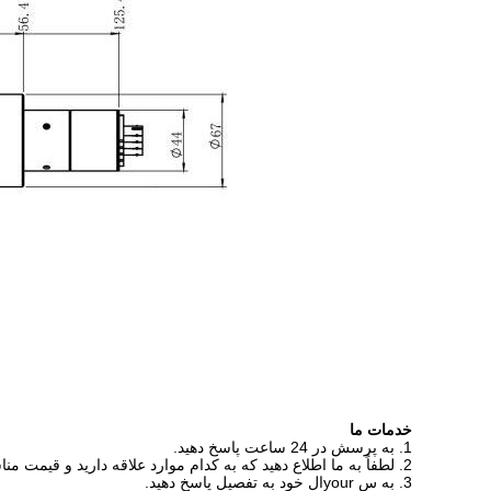
خدمات ما
1. به پرسش در 24 ساعت پاسخ دهید.
2. لطفاً به ما اطلاع دهید که به کدام موارد علاقه دارید و قیمت مناسب پس از دریافت درخواست جدید شما در اسرع وقت به شما ارائه می شود.
3. به س yourال خود به تفصیل پاسخ دهید.