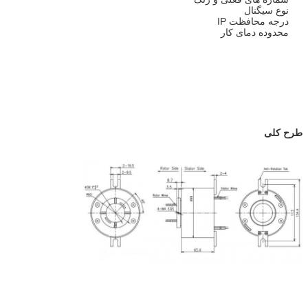
نوع سیگنال
درجه محافظت IP
محدوده دمای کار
طرح کلی