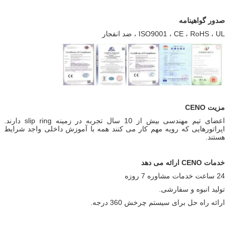
صدور گواهینامه
ISO9001 ، CE ، RoHS ، UL ، ضد انفجار
مزیت CENO
اعضای تیم مهندسی بیش از 10 سال تجربه در زمینه slip ring دارند.
اپراتورهایی که رویه مهم کار می کنند همه با آموزش داخلی واجد شرایط
هستند.
خدمات CENO ارائه می دهد
24 ساعت خدمات مشاوره 7 روزه
تولید انبوه و سفارشی.
ارائه راه حل برای سیستم چرخش 360 درجه.