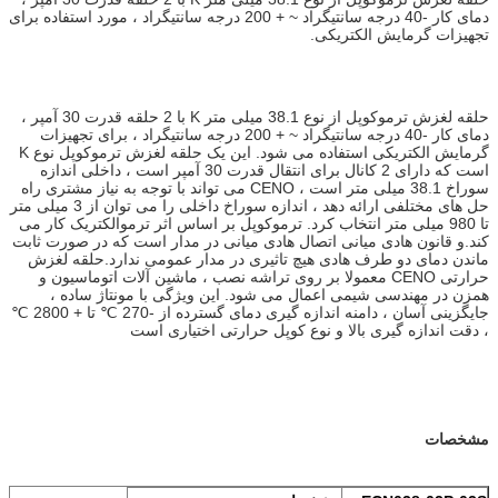
دمای کار -40 درجه سانتیگراد ~ + 200 درجه سانتیگراد ، مورد استفاده برای
تجهیزات گرمایش الکتریکی.
حلقه لغزش ترموکوپل از نوع 38.1 میلی متر K با 2 حلقه قدرت 30 آمپر ،
دمای کار -40 درجه سانتیگراد ~ + 200 درجه سانتیگراد ، برای تجهیزات
گرمایش الکتریکی استفاده می شود. این یک حلقه لغزش ترموکوپل نوع K
است که دارای 2 کانال برای انتقال قدرت 30 آمپر است ، داخلی اندازه
سوراخ 38.1 میلی متر است ، CENO می تواند با توجه به نیاز مشتری راه
حل های مختلفی ارائه دهد ، اندازه سوراخ داخلی را می توان از 3 میلی متر
تا 980 میلی متر انتخاب کرد. ترموکوپل بر اساس اثر ترموالکتریک کار می
کند.و قانون هادی میانی اتصال هادی میانی در مدار است که در صورت ثابت
ماندن دمای دو طرف هادی هیچ تاثیری در مدار عمومی ندارد.حلقه لغزش
حرارتی CENO معمولا بر روی تراشه نصب ، ماشین آلات اتوماسیون و
همزن در مهندسی شیمی اعمال می شود. این ویژگی با مونتاژ ساده ،
جایگزینی آسان ، دامنه اندازه گیری دمای گسترده از -270 ℃ تا + 2800 ℃
، دقت اندازه گیری بالا و نوع کوپل حرارتی اختیاری است
مشخصات