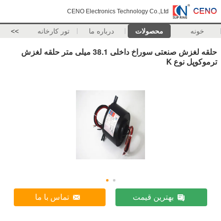
CENO Electronics Technology Co.,Ltd
خونه
محصولات
درباره ما
تور کارخانه
>>
حلقه لغزش صنعتی سوراخ داخلی 38.1 میلی متر حلقه لغزش
ترموکوپل نوع K
بهترین قیمت
تماس با ما