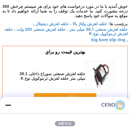
خوش آمدید با ما در مورد درخواست های خود برای هر سیستم چرخش 360
درجه مشورت کنید. ما خدمات یک توقف را به شما ارائه خواهیم داد تا به
موقع به سوالات خود پاسخ دهید.
حلقه لغزش ولتاژ بالا ، حلقه لغزش دیجیتال
برچسب ها:
,
حلقه لغزش صنعتی 38.1 میلی متر ، حلقه لغزش صنعتی 250 ولت ، حلقه
لغزش ترموکوپل نوع K
big bore slip ring
,
بهترين قيمت رو براي
حلقه لغزش صنعتی سوراخ داخلی 38.1
میلی متر حلقه لغزش ترموکوپل نوع K
ادامه هید
CENO
حلقه صنعتی لغزش
بیش
9:11 AM