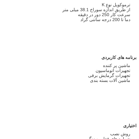
ترموکوپل نوع K
از طریق اندازه سوراخ 38.1 میلی متر
سرعت کار 250 دور در دقیقه
دما تا 200 درجه سانتی گراد
برنامه های کاربردی
ماشین پر کننده
تجهیزات اتوماسیون
تجهیزات گرمایش برقی
ماشین آلات بسته بندی
اختیاری
روش نصب
شماره های فعلی و زنگ