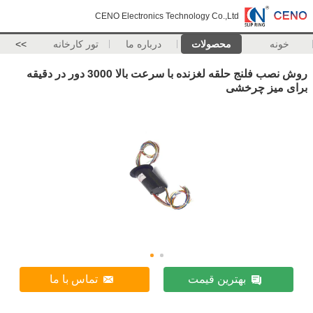
CENO Electronics Technology Co.,Ltd
خونه
محصولات
درباره ما
تور کارخانه
>>
روش نصب فلنج حلقه لغزنده با سرعت بالا 3000 دور در دقیقه
برای میز چرخشی
بهترین قیمت
تماس با ما