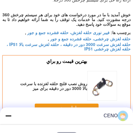
ارائه راه حل برای سیستم چرخش 360 درجه.
خوش آمدید با ما در مورد درخواست های خود برای هر سیستم چرخش 360
درجه مشورت کنید. ما خدمات یک توقف را به شما ارائه خواهیم داد تا به
موقع به سوالات خود پاسخ دهید.
فیبر نوری حلقه لغزش، حلقه فشرده جمع و جور
برچسب ها:
,
حلقه لغزش چرخشی، حلقه فشرده جمع و جور
,
حلقه لغزش سرعت 3000 دور در دقیقه ، حلقه لغزش سرعت بالا IP51 ،
حلقه لغزش چرخشی IP51
بهترين قيمت رو براي
روش نصب فلنج حلقه لغزنده با سرعت
بالا 3000 دور در دقیقه برای میز
چرخشی
ادامه هید
CENO
حلقه لغزشی با سرعت بالا
بیش