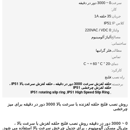
سرعت
0 ~ 3000 دور در دقیقه
کار:
جریان:
35 حلقه 1A
کلاس IP:
IP51
ولتاژ:
220VAC / VDC 0
مصالح
آلیاژ آلومینیوم
ساختمانی:
مطالب
فلز گرانبها
تماس:
دمای
-20 ° C ~ + 60 ° C
کارکرد:
راه نصب:
فلنج
حلقه لغزش سرعت 3000 دور در دقیقه ، حلقه لغزش سرعت بالا IP51 ،
برجسته:
حلقه لغزش چرخشی IP51
IP51 rotating slip ring
IP51 High Speed Slip Ring
,
,
روش نصب فلنج حلقه لغزنده با سرعت بالا 3000 دور در دقیقه برای میز
چرخشی
0 ~ 3000 دور در دقیقه روش نصب فلنج حلقه لغزش با سرعت بالا ،
متریال مسکن آلومینیوم ، برای جدول چرخش سرعت بالا استفاده می شود.