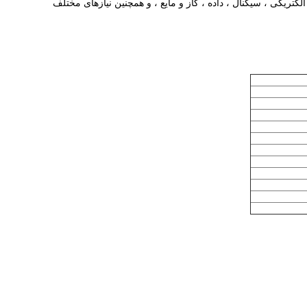
تریکی ، سیگنال ، داده ، گاز و مایع ، و همچنین نیازهای مختلف