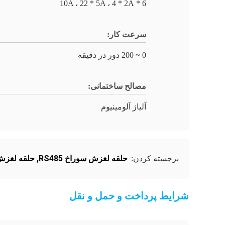
6 * 10A ، 22 * ​​5A ، 4 * 2A
سرعت کار:
0 ~ 200 دور در دقیقه
مصالح ساختمانی:
آلیاژ آلومینیوم
حلقه لغزش سوراخ RS485
,
حلقه لغزش سو
برجسته کردن:
شرایط پرداخت و حمل و نقل