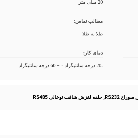
20 میلی متر
مطالب تماس:
طلا به طلا
دمای کار:
-20 درجه سانتیگراد ~ + 60 درجه سانتیگراد
راخ RS232
,
حلقه لغزش شافت توخالی RS485