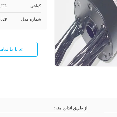
گواهی
1,UL
شماره مدل
-32P
با ما تما
از طریق اندازه مته: