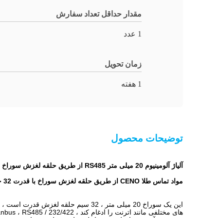
مقدار حداقل تعداد سفارش
1 عدد
زمان تحویل
1 هفته
توضیحات محصول
آلیاژ آلومینیوم 20 میلی متر RS485 از طریق حلقه لغزش سوراخ با قدرت 32 حلقه
مواد تماس طلا CENO از طریق حلقه لغزش سوراخ با قدرت 32 حلقه ، محفظه آلومینیوم ، اندازه داخلی 20 میلی متر ، برای صفحه چرخان.
این یک سوراخ 20 میلی متر ، 32 سیم حل