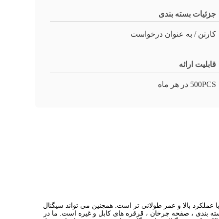
جزئیات بسته بندی
کارتن / به عنوان درخواست
قابلیت ارائه
500PCS در هر ماه
طلا است ، با عملکرد بالا و عمر طولانی تر است. همچنین می تواند سیگنال
ادار ، ماشین پزشکی ، دستگاه بسته بندی ، صفحه چرخان ، قرقره های کابل و غیره است. ما در