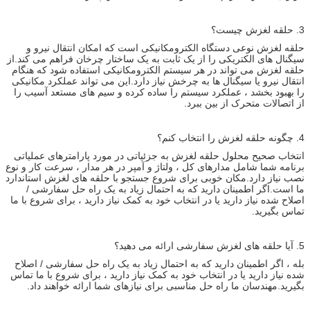
3. حلقه لغزش چیست؟
حلقه لغزش نوعی دستگاه الکترومکانیکی است که امکان انتقال نیرو و
سیگنال های الکتریکی را از یک ثابت به یک ساختار چرخان فراهم می کند.از
حلقه لغزش می تواند در هر سیستم الکترومکانیکی استفاده شود که هنگام
انتقال نیرو یا سیگنال ها به چرخش نیاز دارد.این می تواند عملکرد مکانیکی
را بهبود بخشد ، عملکرد سیستم را ساده کرده و سیم های مستعد آسیب را
از اتصالات متحرک از بین ببرد.
4. چگونه حلقه لغزش را انتخاب کنم؟
انتخاب صحیح محلول حلقه لغزش به جزئیاتی در مورد پارامترهای عملیاتی
برنامه شما شامل مدارهای کل ، ولتاژ و آمپر در هر مدار ، سرعت کار و نوع
نصب نیاز دارد.مکان خوبی برای شروع جستجو با حلقه های لغزش استاندارد
ما است.اگر اطمینان دارید که به احتمال زیاد به یک راه حل سفارشی /
اصلاح شده نیاز دارید یا در انتخاب خود به کمک نیاز دارید ، برای شروع با ما
تماس بگیرید.
5. آیا حلقه های لغزش سفارشی ارائه می دهید؟
بله ، اگر اطمینان دارید که به احتمال زیاد به یک راه حل سفارشی / اصلاح
شده نیاز دارید یا در انتخاب خود به کمک نیاز دارید ، برای شروع با ما تماس
بگیرید.مهندسان ما راه حل مناسبی برای نیازهای شما ارائه خواهند داد.