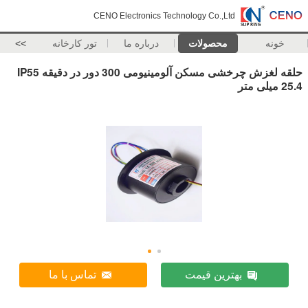
CENO Electronics Technology Co.,Ltd
خونه
محصولات
درباره ما
تور کارخانه
>>
حلقه لغزش چرخشی مسکن آلومینیومی 300 دور در دقیقه IP55
25.4 میلی متر
بهترین قیمت
تماس با ما