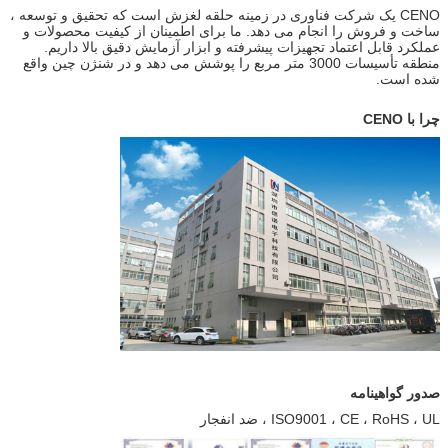
CENO یک شرکت فناوری در زمینه حلقه لغزش است که تحقیق و توسعه ،
ساخت و فروش را انجام می دهد. ما برای اطمینان از کیفیت محصولات و
عملکرد قابل اعتماد تجهیزات پیشرفته و ابزار آزمایش دقیق بالا داریم.
منطقه تأسیسات 3000 متر مربع را پوشش می دهد و در شنژن چین واقع
شده است.
چرا با CENO
صدور گواهینامه
ISO9001 ، CE ، RoHS ، UL ، ضد انفجار