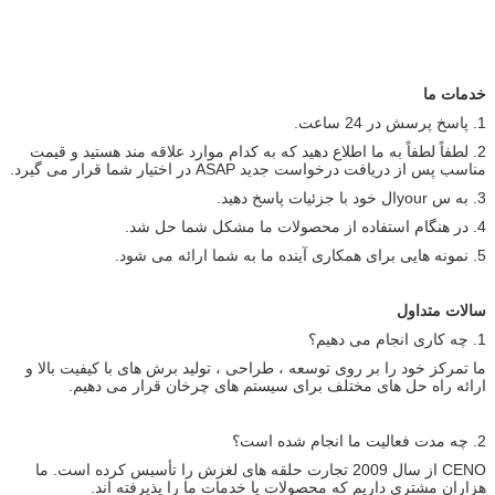
خدمات ما
1. پاسخ پرسش در 24 ساعت.
2. لطفاً لطفاً به ما اطلاع دهید که به کدام موارد علاقه مند هستید و قیمت
مناسب پس از دریافت درخواست جدید ASAP در اختیار شما قرار می گیرد.
3. به س yourال خود با جزئیات پاسخ دهید.
4. در هنگام استفاده از محصولات ما مشکل شما حل شد.
5. نمونه هایی برای همکاری آینده ما به شما ارائه می شود.
سالات متداول
1. چه کاری انجام می دهیم؟
ما تمرکز خود را بر روی توسعه ، طراحی ، تولید برش های با کیفیت بالا و
ارائه راه حل های مختلف برای سیستم های چرخان قرار می دهیم.
2. چه مدت فعالیت ما انجام شده است؟
CENO از سال 2009 تجارت حلقه های لغزش را تأسیس کرده است. ما
هزاران مشتری داریم که محصولات یا خدمات ما را پذیرفته اند.