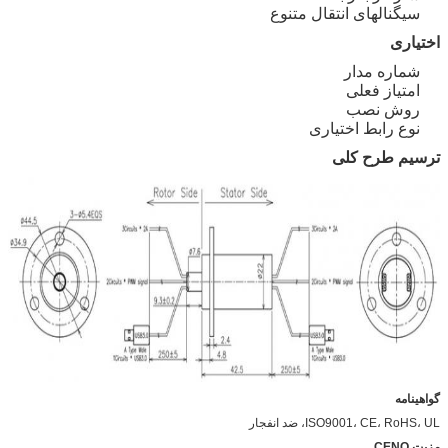
سیگنالهای انتقال متنوع
اختیاری
شماره مدار
امتیاز فعلی
روش نصب
نوع رابط اختیاری
ترسیم طرح کلی
گواهینامه
ISO9001، CE، RoHS، UL، ضد انفجار
مزیت CENO