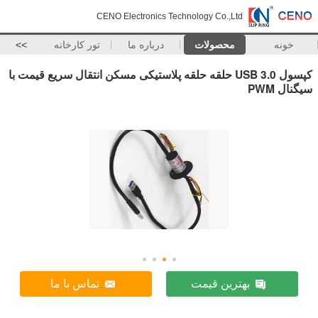
CENO Electronics Technology Co.,Ltd
خونه
محصولات
درباره ما
تور کارخانه
>>
کپسول USB 3.0 حلقه حلقه پلاستیکی مسکن انتقال سریع قیمت با
سیگنال PWM
بهترین قیمت
تماس با ما