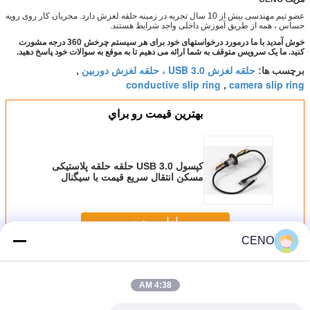
عضو تیم مهندسی بیش از 10 سال تجربه در زمینه حلقه لغزش دارد. مجریان کار روی رویه
حساس ، همه از طریق آموزش داخلی واجد شرایط هستند.
خوش آمدید با ما درمورد درخواستهای خود برای هر سیستم چرخش 360 درجه مشورت
کنید. ما یک سرویس متوقف به شما ارائه می دهیم تا به موقع به سوالات خود پاسخ دهید.
حلقه لغزش USB 3.0 ، حلقه لغزش دوربین
برچسب ها:
,
conductive slip ring
camera slip ring
,
بهترين قيمت رو براي
کپسول USB 3.0 حلقه حلقه پلاستیکی
مسکن انتقال سریع قیمت با سیگنال
PWM
ادامه هید
CENO
حلقه لغزش USB
بیش
4:38 AM