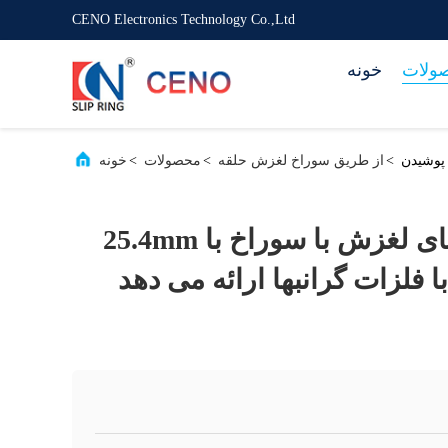
CENO Electronics Technology Co.,Ltd
ولات
خونه
>
از طریق سوراخ لغزش حلقه
>
محصولات
>
خونه
از طریق حلقه های لغزش با سوراخ با 25.4mm
 فلزات گرانبها ارائه می دهد