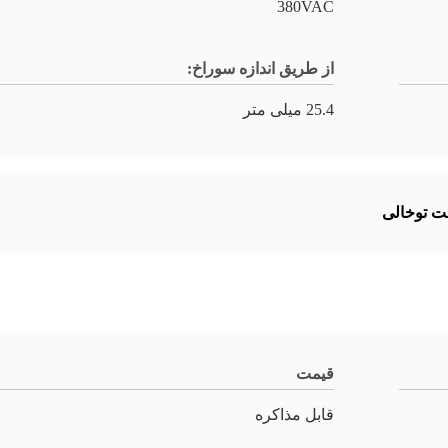
380VAC
از طریق اندازه سوراخ:
25.4 میلی متر
 توخالی
قیمت
قابل مذاکره