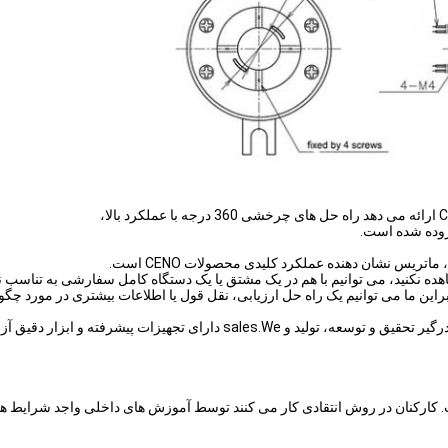
زوده شده است.
ریس نشان دهنده عملکرد کلیدی محصولات CENO است.
اهده نکنید، می توانیم با هم در یک مشتق یا یک دستگاه کامل سفارشی به تناسب نی
این ما می توانیم یک راه حل ارزیابی، نقل قول یا اطلاعات بیشتری در مورد چگو
CENO یکی از شرکت های فن آوری در زمینه حلقه لغزش است که درگیر تحقیق و توس