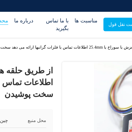
مناسبت ها
با ما تماس
درباره ما
محص
ت نقل قول
بگیرید
س با فلزات گرانبها ارائه می دهد سخت پوشیدن
اطلاعات تماس با
سخت پوشیدن
محل منبع
چين