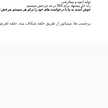
تولید انبوه و سفارشی
راه حل پیشنهاد برای 360 درجه چرخش سیستم.
خوش آمدید به ما با درخواست های خود را برای هر سیستم چرخش 360 درجه مشورت کنید. ما یک سرویس متوقف را به شما ارائه می دهیم که به موقع به سوالات شما پاسخ می دهد.
برچسب ها:
مینیاتور از طریق حلقه شکاف مته
,
حلقه لغزش