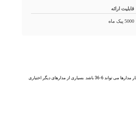
قابلیت ارائه
5000 پیک ماه
مینیاتور توسط حلقه لغزش بیرونی دارای اندازه جمع و جور و سوراخ در مرکز است. قطر مرکزی سوراخ 12mm، 25mm، 38mm و غیره است. شمار مدارها می تواند 6-36 باشد. بسیاری از مدارهای دیگر اختیاری