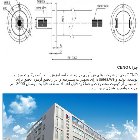
چرا با CENO
CENO یکی از شرکت های فن آوری در زمینه حلقه لغزش است که درگیر تحقیق و
توسعه، تولید و sales.We دارای تجهیزات پیشرفته و ابزار دقیق آزمون دقیق برای
اطمینان از کیفیت محصولات و عملکرد قابل اعتماد. منطقه قابلیت پوشش 3000 متر
مربع و واقع در شنژن چین است.