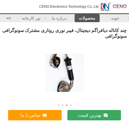
CENO Electronics Technology Co.,Ltd
خونه
محصولات
درباره ما
تور کارخانه
>>
چند کاناله دیافراگم دیجیتال، فیبر نوری روتاری مشترک سونوگرافی
سونوگرافی
بهترین قیمت
تماس با ما