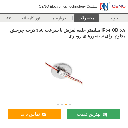
CENO Electronics Technology Co.,Ltd
خونه
محصولات
درباره ما
تور کارخانه
>>
IP54 OD 5.9 میلیمتر حلقه لغزش با سرعت 360 درجه چرخش
مداوم برای سنسورهای روتاری
بهترین قیمت
تماس با ما